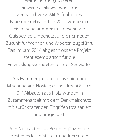
war einer der grösseren
Landwirtschafsbetriebe in der
Zentralschweiz. Mit Aufgabe des
Bauernbetriebs im Jahr 2011 wurde der
historische und denkmalgeschützte
Gutsbetrieb umgenutzt und einer neuen
Zukunft für Wohnen und Arbeiten zugeführt.
Das im Jahr 2014 abgeschlossene Projekt
steht exemplarisch für die
Entwicklungskompetenzen der Seewarte.
Das Hammergut ist eine faszinierende
Mischung aus Nostalgie und Urbanität. Die
fünf Altbauten aus Holz wurden in
Zusammenarbeit mit dem Denkmalschutz
mit zurückhaltenden Eingriffen totalsaniert
und umgenutzt.
Vier Neubauten aus Beton ergänzen die
bestehende Hofstruktur und führen die