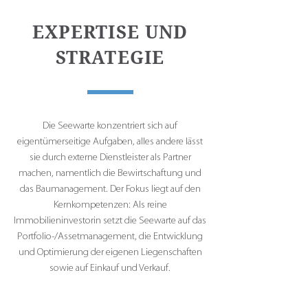
EXPERTISE UND
STRATEGIE
Die Seewarte konzentriert sich auf
eigentümerseitige Aufgaben, alles andere lässt
sie durch externe Dienstleister als Partner
machen, namentlich die Bewirtschaftung und
das Baumanagement. Der Fokus liegt auf den
Kernkompetenzen: Als reine
Immobilieninvestorin setzt die Seewarte auf das
Portfolio-/Assetmanagement, die Entwicklung
und Optimierung der eigenen Liegenschaften
sowie auf Einkauf und Verkauf.