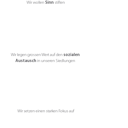
Wir wollen
Sinn
stiften
Wir legen grossen Wert auf den
sozialen
Austausch
in unseren Siedlungen
Wir setzen einen starken Fokus auf
Nachhaltigkeit