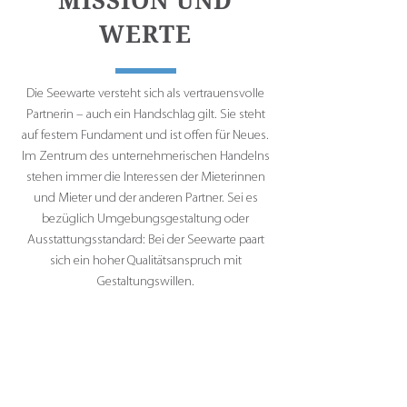
MISSION UND
WERTE
Die Seewarte versteht sich als vertrauensvolle
Partnerin – auch ein Handschlag gilt. Sie steht
auf festem Fundament und ist offen für Neues.
Im Zentrum des unternehmerischen Handelns
stehen immer die Interessen der Mieterinnen
und Mieter und der anderen Partner. Sei es
bezüglich Umgebungsgestaltung oder
Ausstattungsstandard: Bei der Seewarte paart
sich ein hoher Qualitätsanspruch mit
Gestaltungswillen.